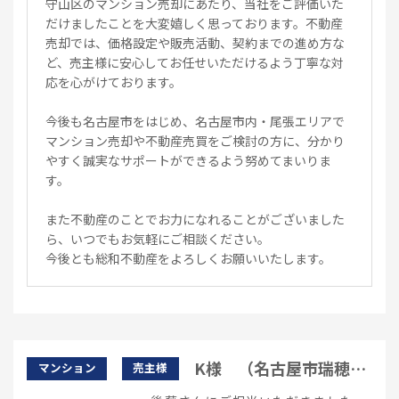
守山区のマンション売却にあたり、当社をご評価いた
だけましたことを大変嬉しく思っております。不動産
売却では、価格設定や販売活動、契約までの進め方な
ど、売主様に安心してお任せいただけるよう丁寧な対
応を心がけております。
今後も名古屋市をはじめ、名古屋市内・尾張エリアで
マンション売却や不動産売買をご検討の方に、分かり
やすく誠実なサポートができるよう努めてまいりま
す。
また不動産のことでお力になれることがございました
ら、いつでもお気軽にご相談ください。
今後とも総和不動産をよろしくお願いいたします。
K様 （名古屋市瑞穂
マンション
売主様
区）