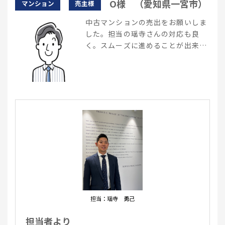
O様 （愛知県一宮市）
マンション
売主様
中古マンションの売出をお願いしま
した。担当の瑶寺さんの対応も良
く。スムーズに進めることが出来ま
した。
担当：瑶寺 勇己
担当者より