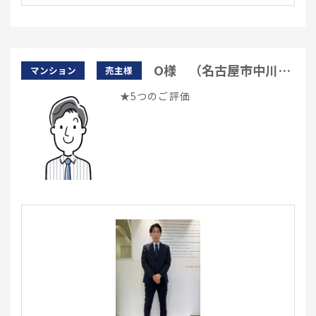
O様 （名古屋市中川
マンション
売主様
区）
★5つのご評価