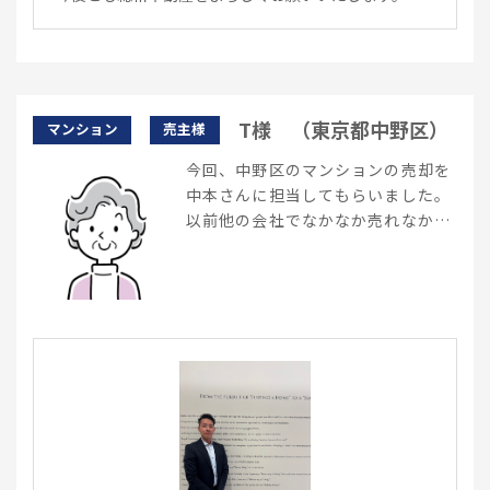
T様 （東京都中野区）
マンション
売主様
今回、中野区のマンションの売却を
中本さんに担当してもらいました。
以前他の会社でなかなか売れなかっ
たてすが、中本さんの営業力で3ヶ
月で売却してもらいました。説明だ
ったりも分かりやすく大変助かりま
した ここの会社はスピーディで非常
におすすめです。