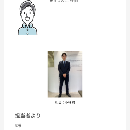
★5つのご評価
担当：小林 昴
担当者より
S様