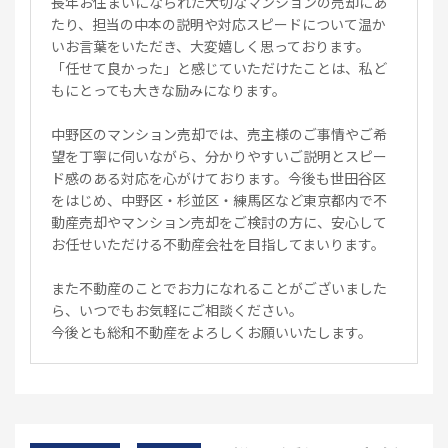
長年お住まいになられた大切なマンションの売却にあ
たり、担当の中本の説明や対応スピードについて温か
いお言葉をいただき、大変嬉しく思っております。
「任せて良かった」と感じていただけたことは、私ど
もにとっても大きな励みになります。
中野区のマンション売却では、売主様のご事情やご希
望を丁寧に伺いながら、分かりやすいご説明とスピー
ド感のある対応を心がけております。今後も世田谷区
をはじめ、中野区・杉並区・練馬区など東京都内で不
動産売却やマンション売却をご検討の方に、安心して
お任せいただける不動産会社を目指してまいります。
また不動産のことでお力になれることがございました
ら、いつでもお気軽にご相談ください。
今後とも総和不動産をよろしくお願いいたします。