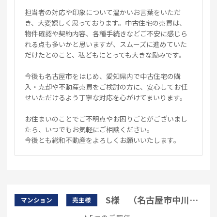
担当者の対応や印象について温かいお言葉をいただ
き、大変嬉しく思っております。中古住宅の売買は、
物件確認や契約内容、各種手続きなどご不安に感じら
れる点も多いかと思いますが、スムーズに進めていた
だけたとのこと、私どもにとっても大きな励みです。
今後も名古屋市をはじめ、愛知県内で中古住宅の購
入・売却や不動産売買をご検討の方に、安心してお任
せいただけるよう丁寧な対応を心がけてまいります。
お住まいのことでご不明点やお困りごとがございまし
たら、いつでもお気軽にご相談ください。
今後とも総和不動産をよろしくお願いいたします。
S様 （名古屋市中川
マンション
売主様
区）