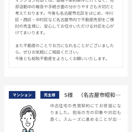
マンション売却では、価格や契約条件だけでなく、売
却活動中の報告や手続き面の分かりやすさも大切だと
考えております。今後も名古屋市北区をはじめ、中川
区・西区・中村区など名古屋市内で不動産売却をご検
討の売主様に、安心してお任せいただける対応を心が
けてまいります。
また不動産のことでお力になれることがございました
ら、ぜひお気軽にご相談ください。
今後とも総和不動産をよろしくお願いいたします。
S様 （名古屋市昭和
マンション
売主様
区）
中古住宅の売買契約にてお世話にな
りました。担当の方の印象や対応も
良く。スムーズに進めることが出来
ました。今後ともよろしくお願いし