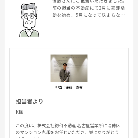
後藤さんにご担当いただきました。
前の担当の不動産にて2月に売却活
動を始め、5月になって決まらなか
ったため、お願いいたしました。と
てもスムーズに成約まで行くことが
でき結果的に満額での成約を実現で
きました。付帯サービスも豊富でし
た。
担当：後藤 寿樹
担当者より
K様
この度は、株式会社総和不動産 名古屋営業所に瑞穂区
のマンション売却をお任せいただき、誠にありがとう