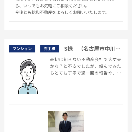
ら、いつでもお気軽にご相談ください。
今後とも総和不動産をよろしくお願いいたします。
S様 （名古屋市中川
マンション
売主様
区）
最初は知らない不動産会社で大丈夫
かな？と不安でしたが、頼んでみた
らとても丁寧で週一回の報告や、売
却成立したときの管理費用をいくら
か返却サービスがあって、とても助
かりました。 機会があればまた利用
したいですし、自身を持って友達に
紹介できるような会社でした。