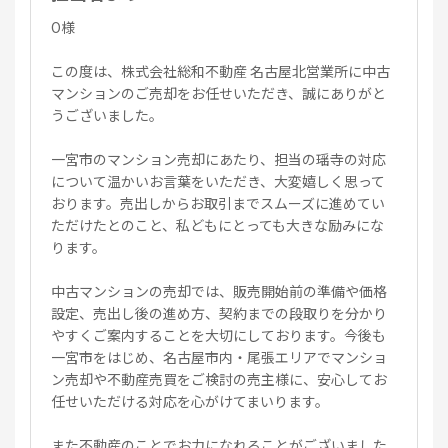
O様
この度は、株式会社総和不動産 名古屋北営業所に中古
マンションのご売却をお任せいただき、誠にありがと
うございました。
一宮市のマンション売却にあたり、担当の瑶寺の対応
について温かいお言葉をいただき、大変嬉しく思って
おります。売出しからお取引までスムーズに進めてい
ただけたとのこと、私どもにとっても大きな励みにな
ります。
中古マンションの売却では、販売開始前の準備や価格
設定、売出し後の進め方、契約までの段取りを分かり
やすくご案内することを大切にしております。今後も
一宮市をはじめ、名古屋市内・尾張エリアでマンショ
ン売却や不動産売買をご検討の売主様に、安心してお
任せいただける対応を心がけてまいります。
また不動産のことでお力になれることがございました