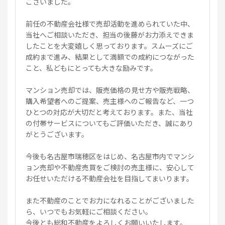
ございました。
前任の不動産会社様で売却活動を進められていた中、
当社へご相談いただき、担当の後藤がお力添えできま
したことを大変嬉しく思っております。スムーズにご
成約まで進み、結果として満額での成約につながった
こと、私どもにとっても大きな励みです。
マンション売却では、販売価格の見せ方や販売戦略、
購入希望者へのご提案、売主様へのご報告など、一つ
ひとつの対応が大切だと考えております。また、当社
の付帯サービスについてもご評価いただき、誠にあり
がとうございます。
今後も名古屋市瑞穂区をはじめ、名古屋市内でマンシ
ョン売却や不動産売買をご検討の売主様に、安心して
お任せいただける不動産会社を目指してまいります。
また不動産のことでお力になれることがございました
ら、いつでもお気軽にご相談ください。
今後とも総和不動産をよろしくお願いいたします。