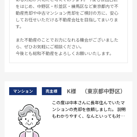
をはじめ、中野区・杉並区・練馬区など東京都内で不
動産売却や中古マンション売却をご検討の方に、安心
してお任せいただける不動産会社を目指してまいりま
す。
また不動産のことでお力になれる機会がございました
ら、ぜひお気軽にご相談ください。
今後とも総和不動産をよろしくお願いいたします。
K様 （東京都中野区）
マンション
売主様
この度は中本さんに長年住んでいたマ
ンションの売却を依頼しました。 説明
もわかりやすく、なんといっても対応
スピードが早く大変助かりました。担
当の中本さんにお任せして良かったで
す。ありがとうございました。