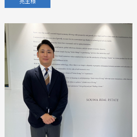
売主様
めのポイント
情報一覧