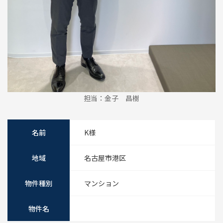
担当：金子 昌樹
名前
K様
地域
名古屋市港区
物件種別
マンション
物件名