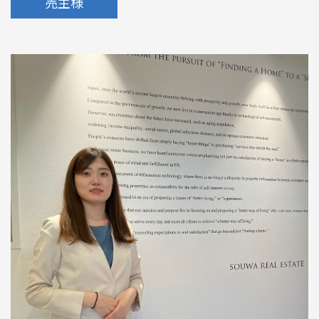
売主様
めのポイント
情報一覧