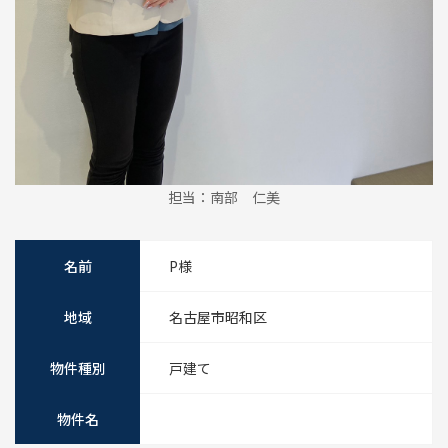
担当：南部 仁美
名前
P様
地域
名古屋市昭和区
物件種別
戸建て
物件名