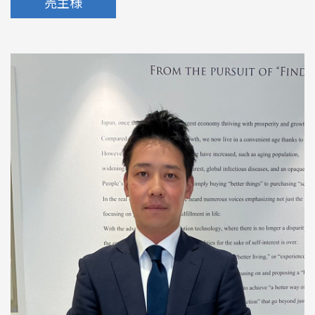
売主様
めのポイント
情報一覧