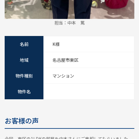
担当：中本 篤
名前
K様
地域
名古屋市東区
物件種別
マンション
物件名
お客様の声
今回、東区の1LDKの部屋を中本さんにご売却してもらいました。