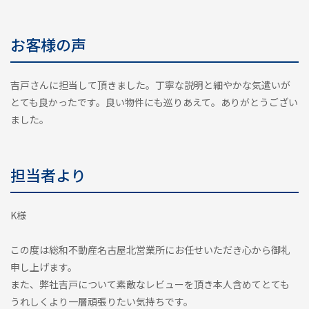
お客様の声
吉戸さんに担当して頂きました。丁寧な説明と細やかな気遣いが
とても良かったです。良い物件にも巡りあえて。ありがとうござい
ました。
担当者より
K様
この度は総和不動産名古屋北営業所にお任せいただき心から御礼
申し上げます。
また、弊社吉戸について素敵なレビューを頂き本人含めてとても
うれしくより一層頑張りたい気持ちです。