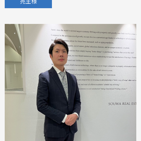
売主様
めのポイント
情報一覧