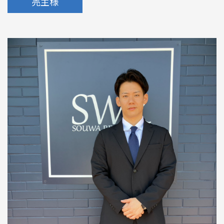
売主様
めのポイント
情報一覧