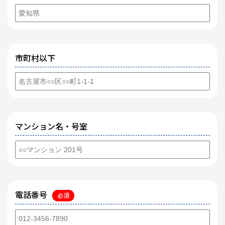
市町村以下
マンション名・号室
電話番号
必須