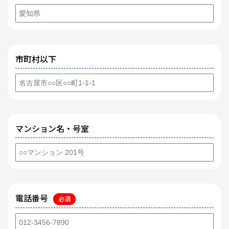
市町村以下
マンション名・号室
電話番号
必須