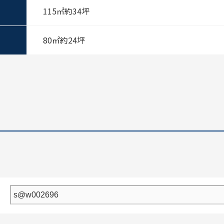
115㎡
約34坪
80㎡
約24坪