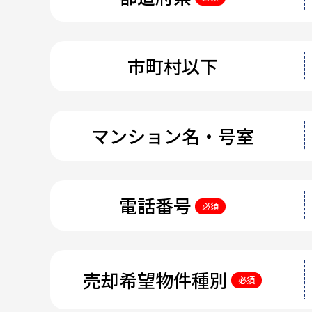
市町村以下
マンション名・号室
電話番号
必須
売却希望物件種別
必須