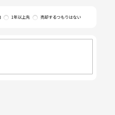
内
1年以上先
売却するつもりはない