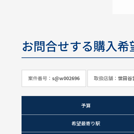
お問合せする購入希
案件番号：
s@w002696
取扱店舗：
世田谷
予算
希望最寄り駅