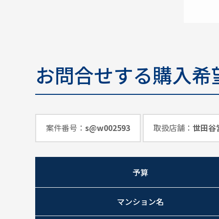
お問合せする購入希
案件番号：
s@w002593
取扱店舗：
世田谷
予算
マンション名