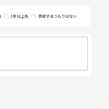
内
1年以上先
売却するつもりはない