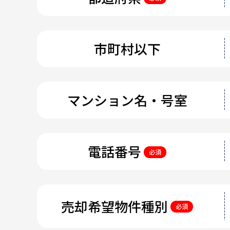
市町村以下
マンション名・号室
電話番号
必須
売却希望物件種別
必須