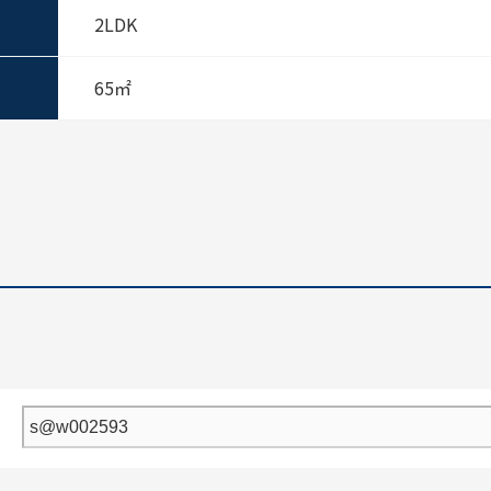
2LDK
65㎡