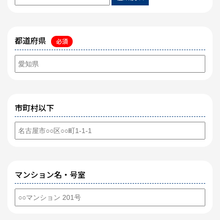
都道府県
必須
市町村以下
マンション名・号室