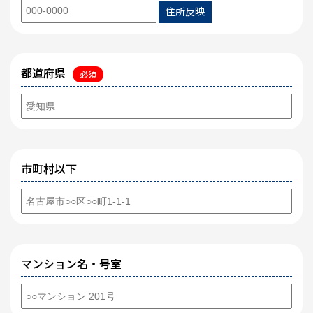
住所反映
都道府県
必須
市町村以下
マンション名・号室