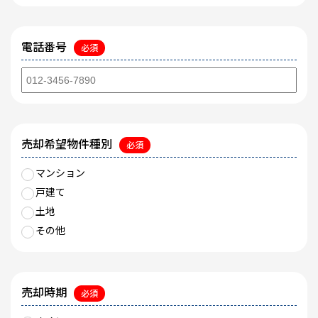
電話番号
必須
売却希望物件種別
必須
マンション
戸建て
土地
その他
売却時期
必須