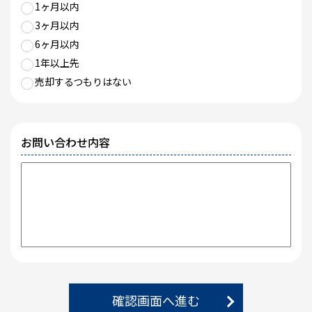
1ヶ月以内
3ヶ月以内
6ヶ月以内
1年以上先
売却するつもりはない
お問い合わせ内容
確認画面へ進む