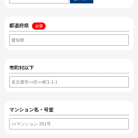
都道府県
必須
市町村以下
マンション名・号室