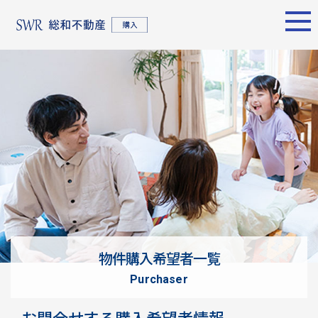
エリア別
名古屋エリア
売却サポート
東京エリア
物件検索
シーンごとの売却
物件検索
名古屋エリア
物件一覧
売り方のメリット・デメ
物件一覧
不動産売却
リット
について
買い替えの流れ
購入希望者
情報一覧
売却実績
戸建てを高く売るための
東京エリア
ポイント
物件購入希望者一覧
土地を高く売るためのポ
不動産売却
purchaser
イント
について
マンションを高く売るた
購入希望者
お問合せする購入希望者情報