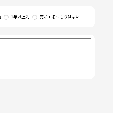
内
1年以上先
売却するつもりはない