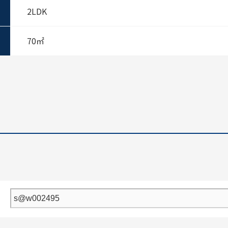
2LDK
70㎡