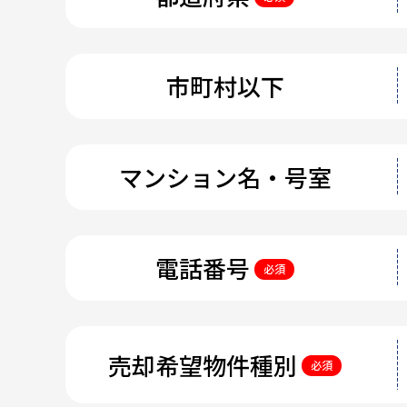
市町村以下
マンション名・号室
電話番号
必須
売却希望物件種別
必須