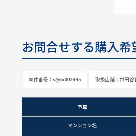
お問合せする購入希
案件番号：
s@w002495
取扱店舗：
世田谷
予算
マンション名