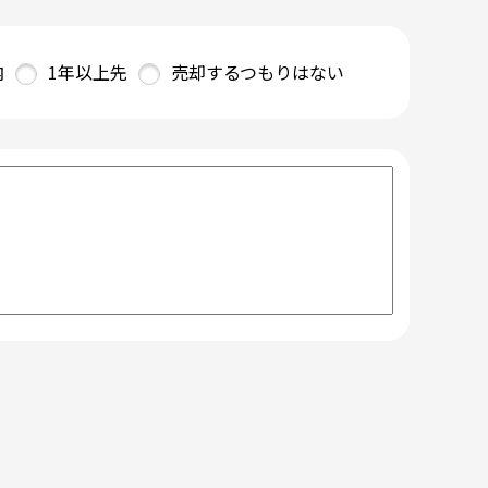
内
1年以上先
売却するつもりはない