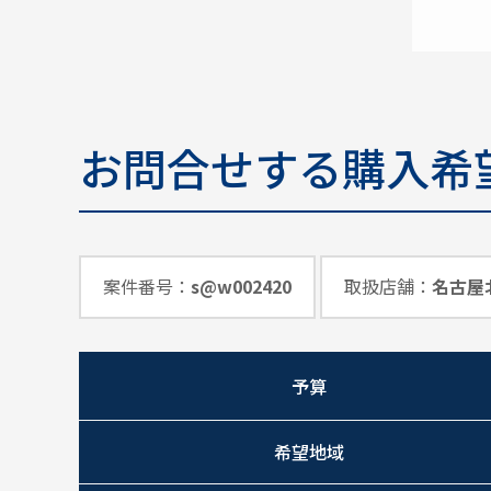
お問合せする購入希
案件番号：
s@w002420
取扱店舗：
名古屋
予算
希望地域