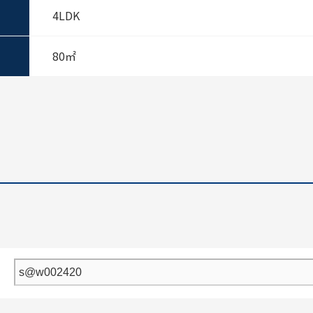
4LDK
80㎡