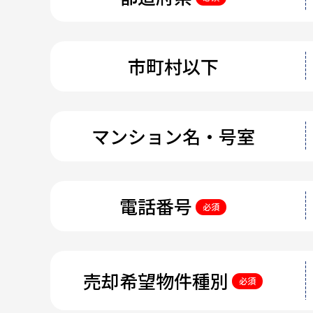
市町村以下
マンション名・号室
電話番号
必須
売却希望物件種別
必須