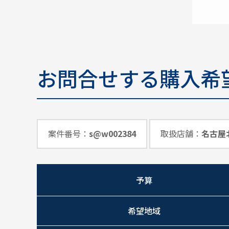
お問合せする購入希
案件番号：
s@w002384
取扱店舗：
名古屋
予算
希望地域