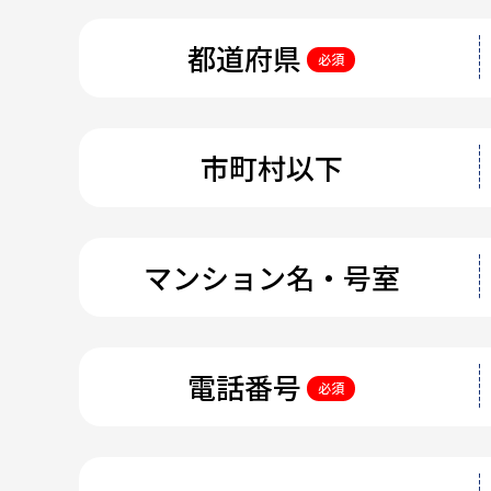
都道府県
必須
市町村以下
マンション名・号室
電話番号
必須