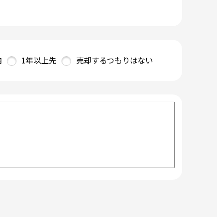
内
1年以上先
売却するつもりはない