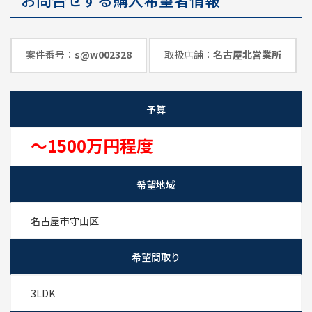
めのポイント
情報一覧
案件番号：
s@w002328
取扱店舗：
名古屋北営業所
予算
～1500万円程度
希望地域
名古屋市守山区
希望間取り
3LDK