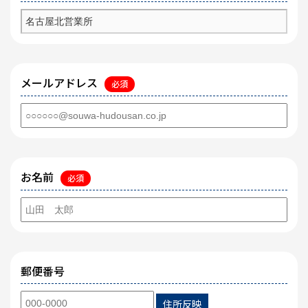
メールアドレス
必須
お名前
必須
郵便番号
住所反映