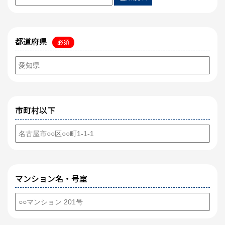
都道府県
必須
市町村以下
マンション名・号室