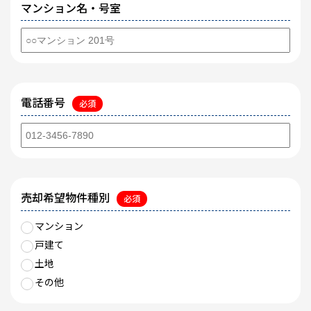
マンション名・号室
電話番号
必須
売却希望物件種別
必須
マンション
戸建て
土地
その他