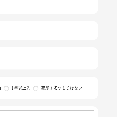
内
1年以上先
売却するつもりはない