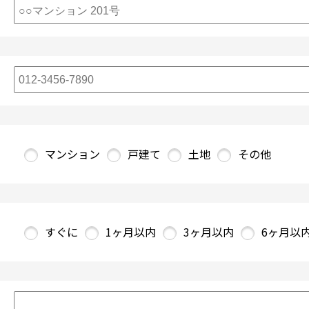
マンション
戸建て
土地
その他
すぐに
1ヶ月以内
3ヶ月以内
6ヶ月以