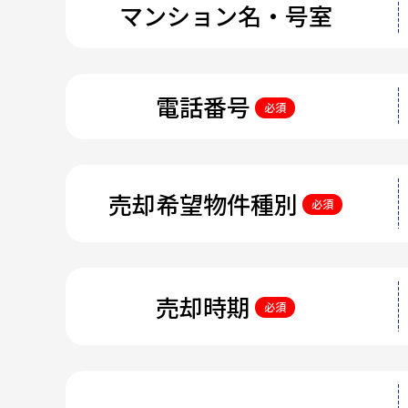
マンション名・号室
電話番号
必須
売却希望物件種別
必須
売却時期
必須