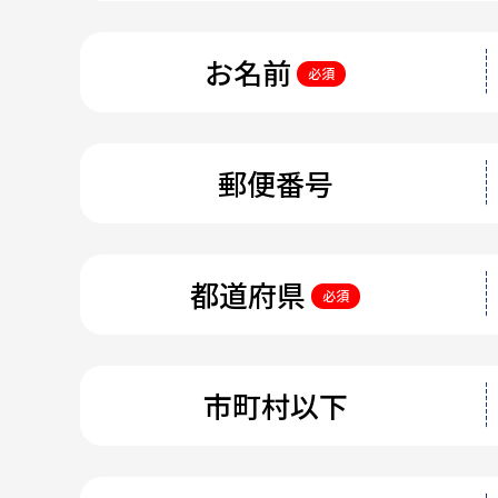
お名前
必須
郵便番号
都道府県
必須
市町村以下