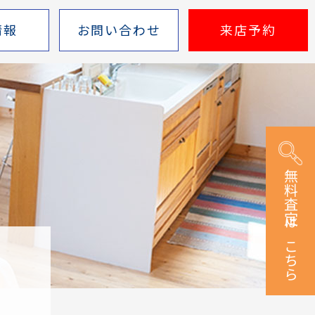
情報
お問い合わせ
来店予約
無料査定はこちら