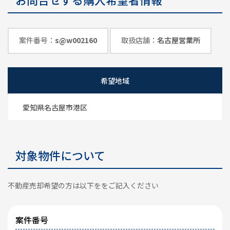
めのポイント
情報一覧
案件番号：
s@w002160
取扱店舗：
名古屋営業所
希望地域
愛知県名古屋市港区
対象物件について
不動産売却希望の方は以下ををご記入ください
案件番号