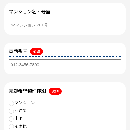
マンション名・号室
電話番号
必須
売却希望物件種別
必須
マンション
戸建て
土地
その他