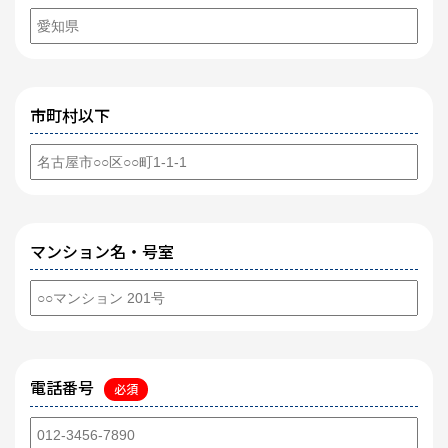
市町村以下
マンション名・号室
電話番号
必須