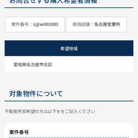
めのポイント
情報一覧
案件番号：
s@w002083
取扱店舗：
名古屋営業所
希望地域
愛知県名古屋市北区
対象物件について
不動産売却希望の方は以下ををご記入ください
案件番号