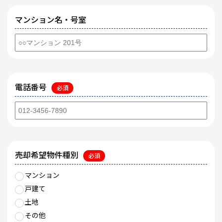
マンション名・号室
電話番号
必須
売却希望物件種別
必須
マンション
戸建て
土地
その他