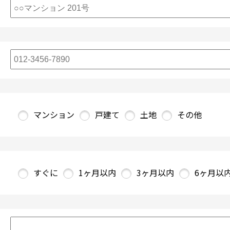
マンション
戸建て
土地
その他
すぐに
1ヶ月以内
3ヶ月以内
6ヶ月以