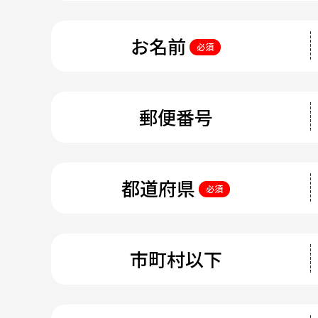
お名前
必須
郵便番号
都道府県
必須
市町村以下