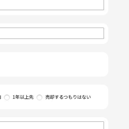
内
1年以上先
売却するつもりはない