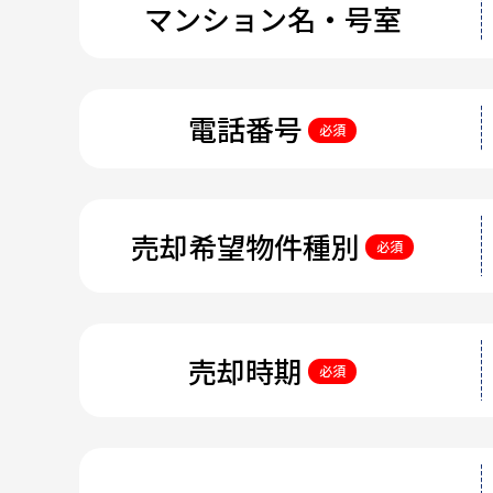
マンション名・号室
電話番号
必須
売却希望物件種別
必須
売却時期
必須