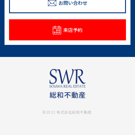
めのポイント
お問い合わせ
情報一覧
来店予約
©2022 株式会社総和不動産.