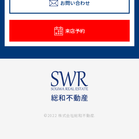
めのポイント
お問い合わせ
情報一覧
来店予約
©2022 株式会社総和不動産.