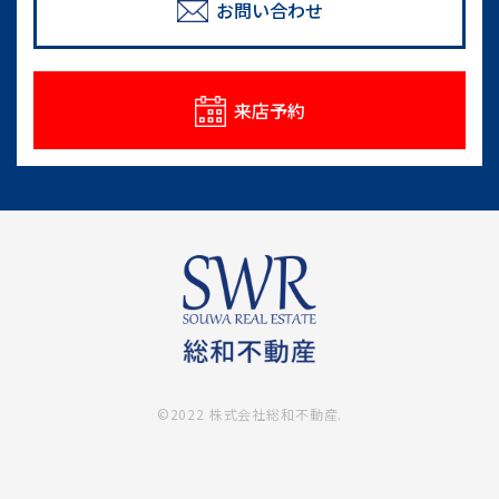
めのポイント
お問い合わせ
情報一覧
来店予約
©2022 株式会社総和不動産.