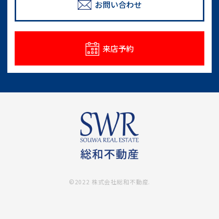
めのポイント
お問い合わせ
情報一覧
来店予約
©2022 株式会社総和不動産.