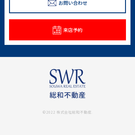
めのポイント
お問い合わせ
情報一覧
来店予約
©2022 株式会社総和不動産.