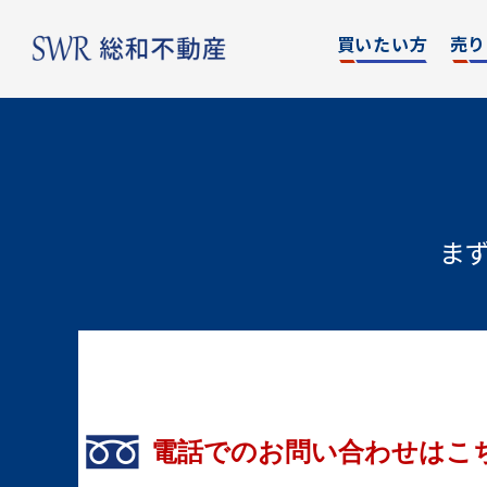
買いたい方
売り
名古屋エリア
エリア別
東京
物件検索
物件検
名古屋エリア
ま
物件一覧
物件一
不動産売却について
購入希望者情報一覧
東京エリア
不動産売却について
電話でのお問い合わせはこ
購入希望者情報一覧